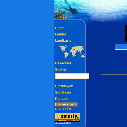
Home
Länder
Landkarte
Gewässer
Suchen
Hinzufügen
Sonstiges
Kontakt
RSS Feed
05.08.2026 15:40