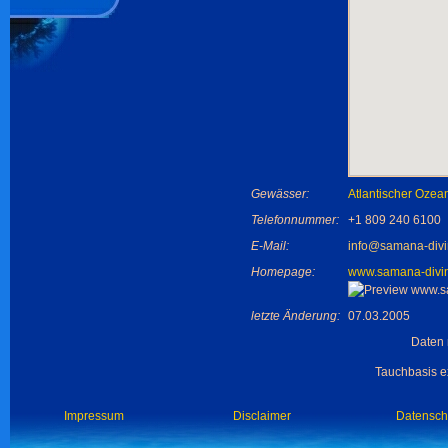
Gewässer:
Atlantischer Ozea
Telefonnummer:
+1 809 240 6100
E-Mail:
info@samana-div
Homepage:
www.samana-divi
letzte Änderung:
07.03.2005
Daten 
Tauchbasis ex
Impressum
Disclaimer
Datensch