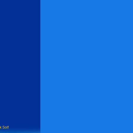
k Solf