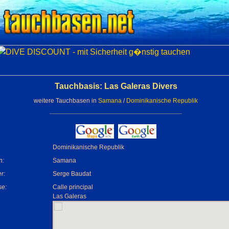
Tauchbasis: Las Galeras Divers
weitere Tauchbasen in
Samana
/
Dominikanische Republik
Dominikanische Republik
n:
Samana
r:
Serge Baudat
se:
Calle principal
Las Galeras