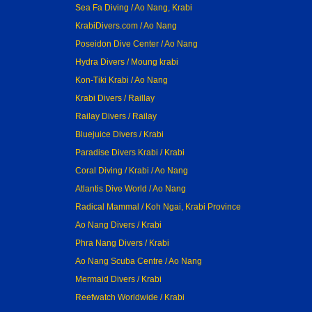
Sea Fa Diving / Ao Nang, Krabi
KrabiDivers.com / Ao Nang
Poseidon Dive Center / Ao Nang
Hydra Divers / Moung krabi
Kon-Tiki Krabi / Ao Nang
Krabi Divers / Raillay
Railay Divers / Railay
Bluejuice Divers / Krabi
Paradise Divers Krabi / Krabi
Coral Diving / Krabi / Ao Nang
Atlantis Dive World / Ao Nang
Radical Mammal / Koh Ngai, Krabi Province
Ao Nang Divers / Krabi
Phra Nang Divers / Krabi
Ao Nang Scuba Centre / Ao Nang
Mermaid Divers / Krabi
Reefwatch Worldwide / Krabi