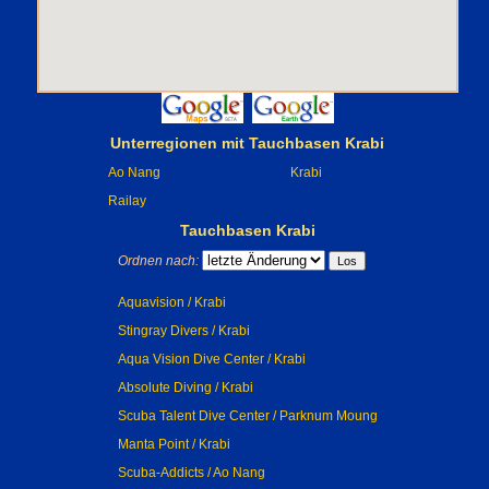
Unterregionen mit Tauchbasen Krabi
Ao Nang
Krabi
Railay
Tauchbasen Krabi
Ordnen nach:
Aquavision / Krabi
Stingray Divers / Krabi
Aqua Vision Dive Center / Krabi
Absolute Diving / Krabi
Scuba Talent Dive Center / Parknum Moung
Manta Point / Krabi
Scuba-Addicts / Ao Nang