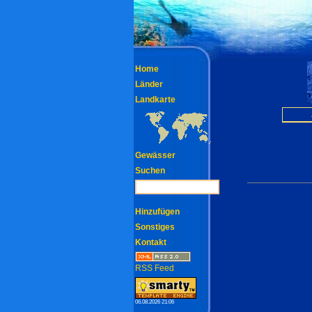
Home
Länder
Landkarte
Gewässer
Suchen
Hinzufügen
Sonstiges
Kontakt
RSS Feed
06.08.2026 21:06