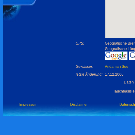
GPS:
Geografische Brei
Geografische Län
Gewässer:
Andaman See
letzte Änderung:
17.12.2006
Daten 
Tauchbasis ex
Impressum
Disclaimer
Datensch