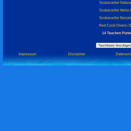
Scubacaribe Natura
Scubacaribe Melia C
Scubacaribe Barcel
Red Coral Divers / 
14 Tauchen Punta
Impressum
Disclaimer
Datensch