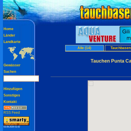
Home
Länder
Landkarte
Alle (14)
Tauchbasen 
Tauchen Punta Ca
Gewässer
Suchen
Hinzufügen
Sonstiges
Kontakt
RSS Feed
03.08.2026 01:42