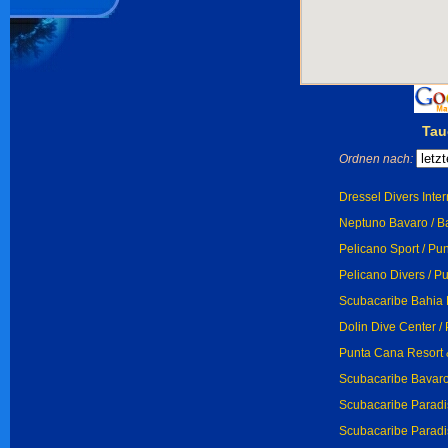
Tau
Ordnen nach:
Dressel Divers Inte
Neptuno Bavaro / B
Pelicano Sport / Pu
Pelicano Divers / P
Scubacaribe Bahia 
Dolin Dive Center /
Punta Cana Resort 
Scubacaribe Bavaro
Scubacaribe Paradi
Scubacaribe Paradi