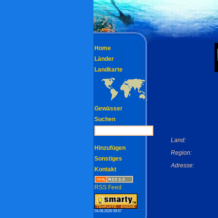
Home
Länder
Landkarte
Gewässer
Suchen
Land:
Hinzufügen
Region:
Sonstiges
Adresse:
Kontakt
RSS Feed
04.08.2026 09:57