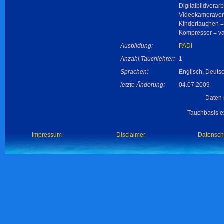
Digitalbildverar
Videokameraverl
Kindertauchen =
Kompressor = va
Ausbildung:
PADI
Anzahl Tauchlehrer:
1
Sprachen:
Englisch, Deuts
letzte Änderung:
04.07.2009
Daten 
Tauchbasis ex
Impressum
Disclaimer
Datensch