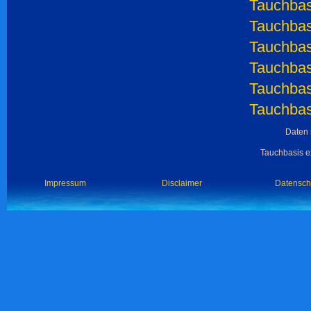
Tauchbasi
Tauchbas
Tauchbas
Tauchbas
Tauchbas
Tauchbas
Daten 
Tauchbasis ex
Impressum
Disclaimer
Datensch