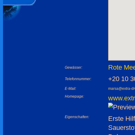
Rote Me
Gewässer:
+20 10 
Telefonnummer:
E-Mail:
marsa@extra-div
Homepage:
www.extra
Eigenschaften:
Erste Hil
Sauerstof