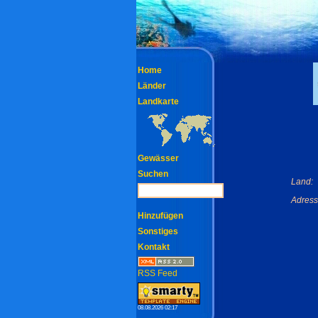
Home
Länder
Landkarte
Gewässer
Suchen
Land:
Adress
Hinzufügen
Sonstiges
Kontakt
RSS Feed
08.08.2026 02:17