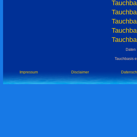
Tauchbas
Tauchbas
Tauchbas
Tauchbas
Tauchbas
Daten 
Tauchbasis ex
Impressum
Disclaimer
Datensch