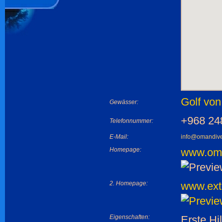
Golf vo
Gewässer:
+968 24
Telefonnummer:
E-Mail:
info@omandive
Homepage:
www.oma
2. Homepage:
www.extr
Eigenschaften:
Erste Hil