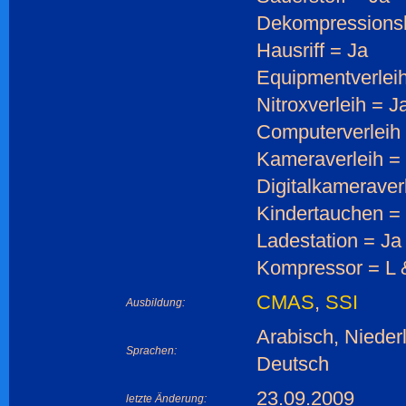
Dekompressions
Hausriff = Ja
Equipmentverleih
Nitroxverleih = J
Computerverleih
Kameraverleih =
Digitalkameraver
Kindertauchen =
Ladestation = Ja
Kompressor = L
CMAS
,
SSI
Ausbildung:
Arabisch, Nieder
Sprachen:
Deutsch
23.09.2009
letzte Änderung: