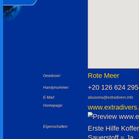
Rote Meer
Gewässer:
+20 126 624 295
Handynummer:
E-Mail:
abusoma@extradivers.info
Homepage:
www.extradivers.
Eigenschaften:
Erste Hilfe Koffe
Sauerstoff = Ja