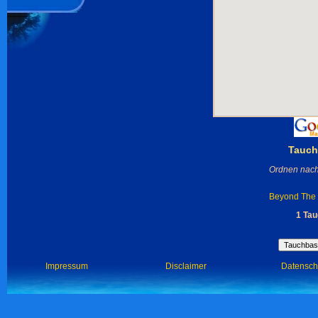
Tauch
Ordnen nach
Beyond The 
1 Ta
Impressum
Disclaimer
Datensch