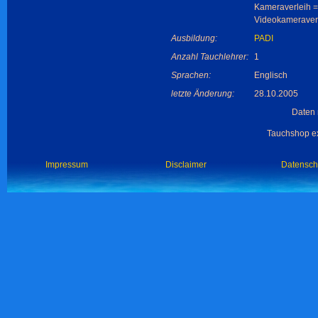
Kameraverleih =
Videokameraverl
Ausbildung:
PADI
Anzahl Tauchlehrer:
1
Sprachen:
Englisch
letzte Änderung:
28.10.2005
Daten 
Tauchshop ex
Impressum
Disclaimer
Datensch