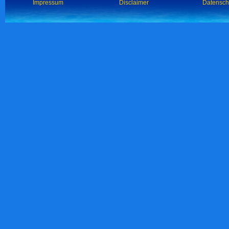
Impressum
Disclaimer
Datensch