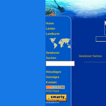
Home
Länder
Landkarte
Gewässer
Gewässer Samoa
Suchen
Hinzufügen
Sonstiges
Kontakt
RSS Feed
04.08.2026 07:57