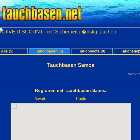
Alle (5)
Tauchbasen (5)
Tauchboote (0)
Tauchshop
Tauchbasen Samoa
weiter
Regionen mit Tauchbasen Samoa
Savaii
Upolu