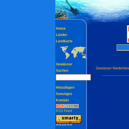
Home
Länder
Landkarte
Gewässer
Gewässer Niederländ
Suchen
Hinzufügen
Sonstiges
Kontakt
RSS Feed
06.08.2026 09:19