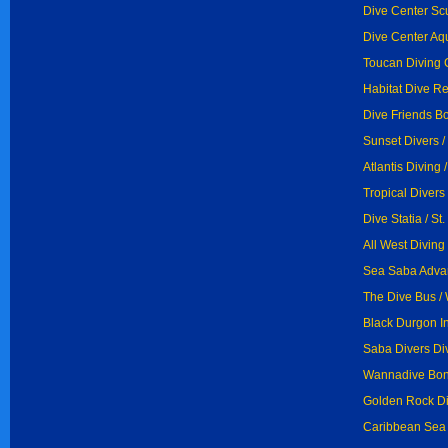
Dive Center Sc
Dive Center Aqu
Toucan Diving 
Habitat Dive Re
Dive Friends Bo
Sunset Divers /
Atlantis Diving
Tropical Divers 
Dive Statia / St.
All West Diving
Sea Saba Advan
The Dive Bus /
Black Durgon In
Saba Divers Di
Wannadive Bona
Golden Rock Di
Caribbean Sea 