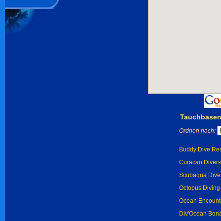
Tauchbasen 
Ordnen nach:
Buddy Dive Reso
Curacao Divers
Scubaqua Dive C
Octopus Diving 
Ocean Encounte
Div'Ocean Bonai