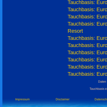
Tauchbasis: Euro
Tauchbasis: Euro
Tauchbasis: Eur
Tauchbasis: Euro
Resort
Tauchbasis: Euro
Tauchbasis: Euro
Tauchbasis: Euro
Tauchbasis: Euro
Tauchbasis: Euro
Tauchbasis: Eur
Daten 
Tauchbasis ex
Impressum
Disclaimer
Datensch