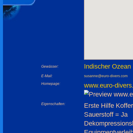
Indischer Ozean
Gewässer:
E-Mail:
susanne@euro-divers.com
Homepage:
www.euro-divers
Eigenschaften:
Erste Hilfe Koffe
Sauerstoff = Ja
Dekompressions
Equipmentverleih