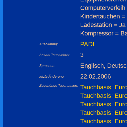
Computerverleih
Kindertauchen =
Ladestation = Ja
Kompressor = B
PADI
Ausbildung:
3
Anzahl Tauchlehrer:
Englisch, Deutsc
Sprachen:
22.02.2006
letzte Änderung:
Zugehörige Tauchbasen:
Tauchbasis: Eur
Tauchbasis: Euro
Tauchbasis: Eur
Tauchbasis: Euro
Tauchbasis: Euro