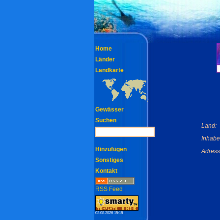
Home
Länder
Landkarte
Gewässer
Suchen
Land:
Inhabe
Hinzufügen
Adress
Sonstiges
Kontakt
RSS Feed
03.08.2026 15:18