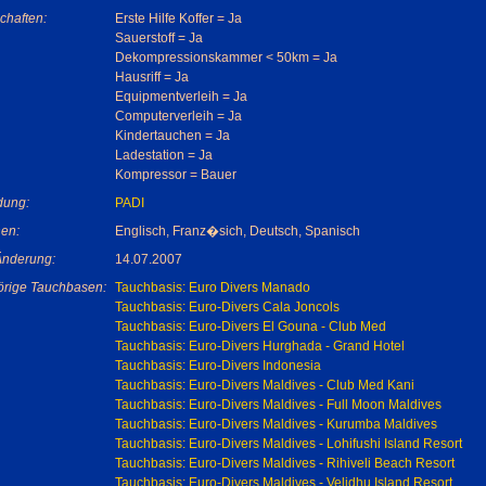
chaften:
Erste Hilfe Koffer = Ja
Sauerstoff = Ja
Dekompressionskammer < 50km = Ja
Hausriff = Ja
Equipmentverleih = Ja
Computerverleih = Ja
Kindertauchen = Ja
Ladestation = Ja
Kompressor = Bauer
dung:
PADI
en:
Englisch, Franz�sich, Deutsch, Spanisch
 Änderung:
14.07.2007
rige Tauchbasen:
Tauchbasis: Euro Divers Manado
Tauchbasis: Euro-Divers Cala Joncols
Tauchbasis: Euro-Divers El Gouna - Club Med
Tauchbasis: Euro-Divers Hurghada - Grand Hotel
Tauchbasis: Euro-Divers Indonesia
Tauchbasis: Euro-Divers Maldives - Club Med Kani
Tauchbasis: Euro-Divers Maldives - Full Moon Maldives
Tauchbasis: Euro-Divers Maldives - Kurumba Maldives
Tauchbasis: Euro-Divers Maldives - Lohifushi Island Resort
Tauchbasis: Euro-Divers Maldives - Rihiveli Beach Resort
Tauchbasis: Euro-Divers Maldives - Velidhu Island Resort