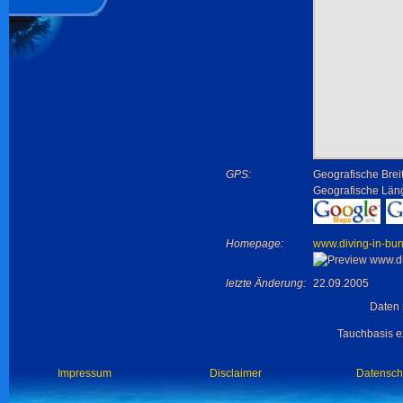
GPS:
Geografische Brei
Geografische Län
Homepage:
www.diving-in-bu
letzte Änderung:
22.09.2005
Daten 
Tauchbasis ex
Impressum
Disclaimer
Datensch