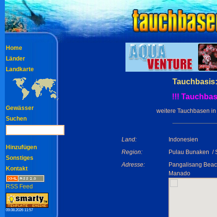
Home
Länder
Landkarte
Tauchbasis:
!!! Tauchbasi
Gewässer
weitere Tauchbasen i
Suchen
Land:
Indonesien
Hinzufügen
Region:
Pulau Bunaken / 
Sonstiges
Adresse:
Pangalisang Bea
Kontakt
Manado
RSS Feed
09.08.2026 11:57