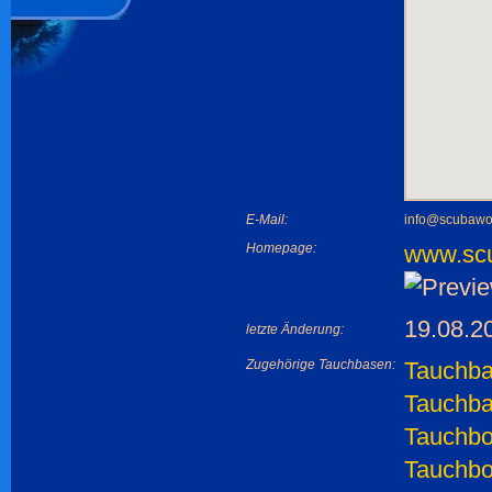
E-Mail:
info@scubawo
Homepage:
www.scu
19.08.2
letzte Änderung:
Zugehörige Tauchbasen:
Tauchba
Tauchba
Tauchbo
Tauchbo