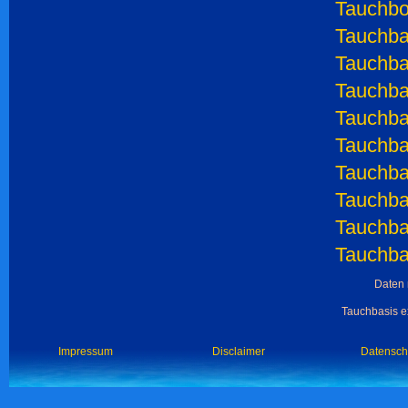
Tauchboo
Tauchba
Tauchba
Tauchba
Tauchba
Tauchba
Tauchba
Tauchba
Tauchba
Tauchba
Daten 
Tauchbasis ex
Impressum
Disclaimer
Datensch