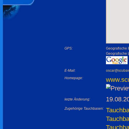
GPS:
Geografische B
Geografische
E-Mail:
oscar@scubaw
Homepage:
www.scu
19.08.2
letzte Änderung:
Zugehörige Tauchbasen:
Tauchbas
Tauchba
Tauchba