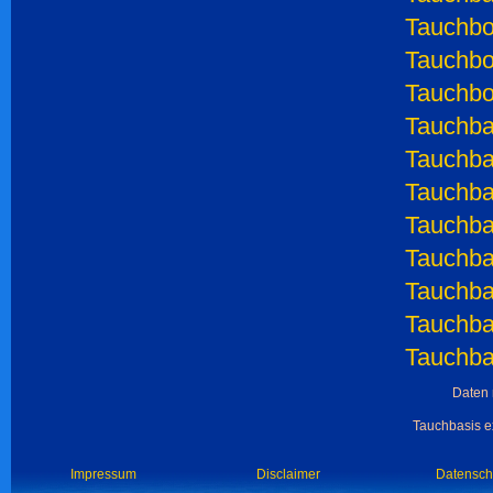
Tauchbo
Tauchbo
Tauchboo
Tauchba
Tauchba
Tauchba
Tauchba
Tauchba
Tauchba
Tauchba
Tauchba
Daten 
Tauchbasis ex
Impressum
Disclaimer
Datensch