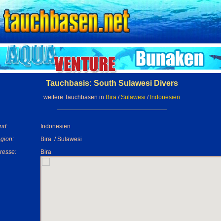
Tauchbasis: South Sulawesi Divers
weitere Tauchbasen in
Bira
/
Sulawesi
/
Indonesien
nd:
Indonesien
gion:
Bira / Sulawesi
resse:
Bira