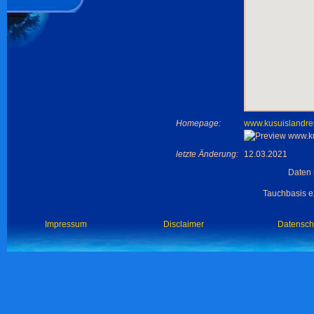
Homepage:
www.kusuislandre
letzte Änderung:
12.03.2021
Daten 
Tauchbasis ex
Impressum
Disclaimer
Datensch