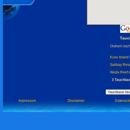
Tauc
Ordnen nach
Kusu Island 
Salibay Resor
Weda Reef &
3 Tauchbas
Impressum
Disclaimer
Datensch