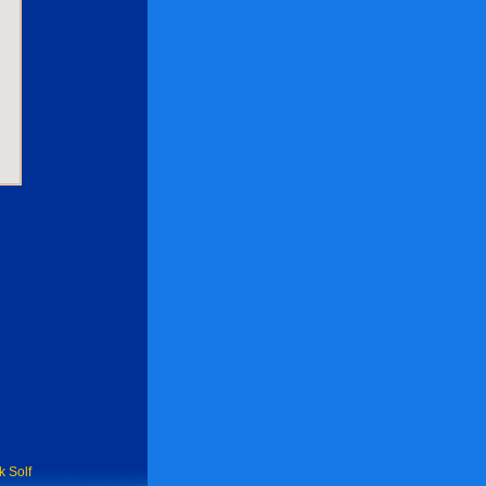
k Solf