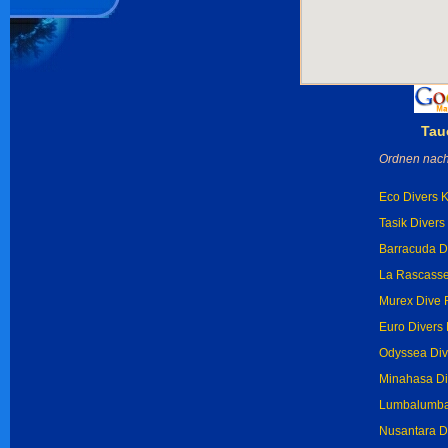
Tau
Ordnen nach
Eco Divers 
Tasik Diver
Barracuda D
La Rascasse
Murex Dive 
Euro Divers
Odyssea Div
Minahasa Di
Lumbalumba
Nusantara D