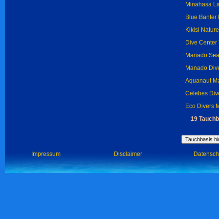
Minahasa La
Blue Banter
Kikisi Natur
Dive Center
Manado Sea
Manado Div
Aquanaut M
Celebes Div
Eco Divers 
19 Tauchb
Impressum
Disclaimer
Datensch