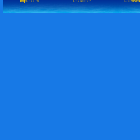
Impressum
Disclaimer
Datensch