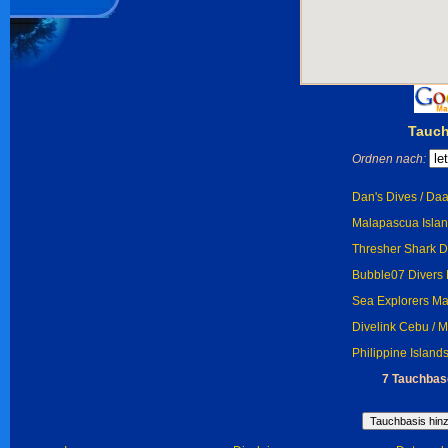
Tauch
Ordnen nach:
Dan's Dives / Da
Malapascua Islan
Thresher Shark D
Bubble07 Divers
Sea Explorers Ma
Divelink Cebu / 
Philippine Islan
7 Tauchbase