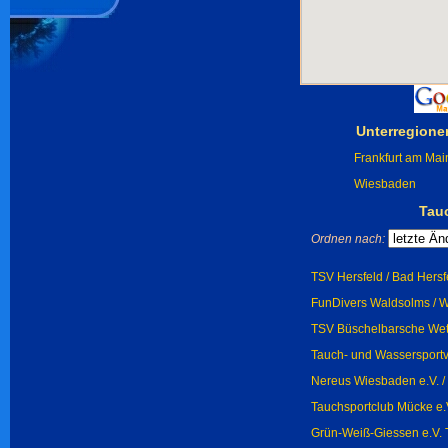
Unterregione
Frankfurt am Mai
Wiesbaden
Tau
Ordnen nach:
TSV Hersfeld / Bad Hersf
FunDivers Waldsolms / 
TSV Büschelbarsche Wett
Tauch- und Wassersportv
Nereus Wiesbaden e.V. 
Tauchsportclub Mücke e.
Grün-Weiß-Giessen e.V. 