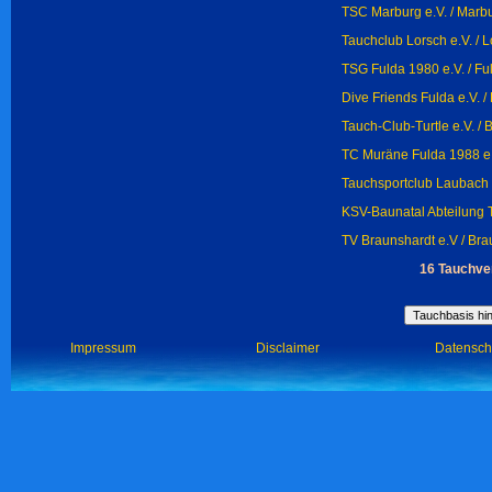
TSC Marburg e.V. / Marb
Tauchclub Lorsch e.V. / 
TSG Fulda 1980 e.V. / Fu
Dive Friends Fulda e.V. 
Tauch-Club-Turtle e.V. /
TC Muräne Fulda 1988 e.
Tauchsportclub Laubach
KSV-Baunatal Abteilung 
TV Braunshardt e.V / Bra
16 Tauchve
Impressum
Disclaimer
Datensch