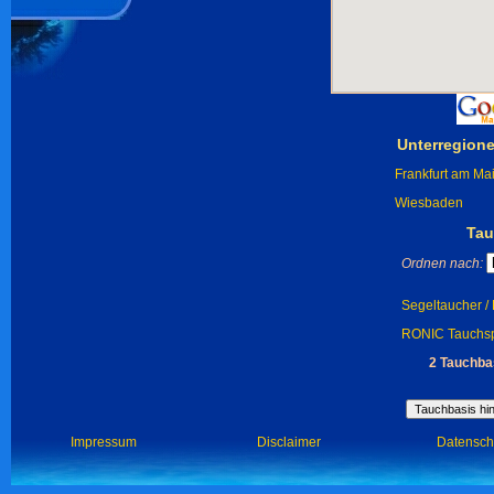
Unterregion
Frankfurt am Ma
Wiesbaden
Tau
Ordnen nach:
Segeltaucher /
RONIC Tauchsp
2 Tauchba
Impressum
Disclaimer
Datensch