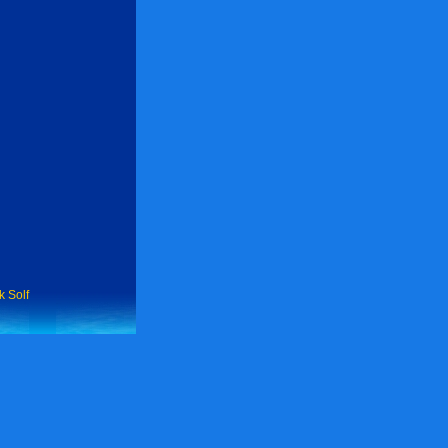
k Solf