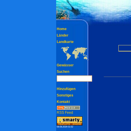
Home
Länder
Landkarte
Gewässer
Suchen
Hinzufügen
Sonstiges
Kontakt
RSS Feed
08.08.2026 01:52