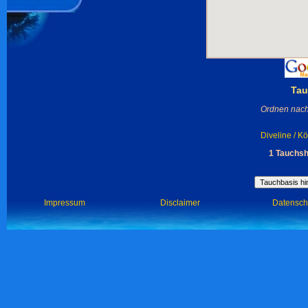
Tau
Ordnen nach
Diveline / K
1 Tauchsh
Impressum
Disclaimer
Datensch