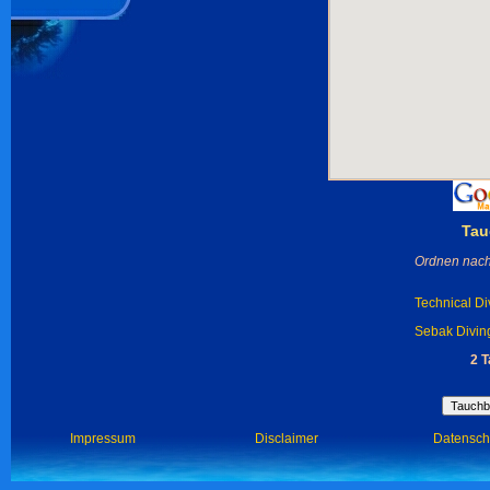
Tau
Ordnen nach
Technical Div
Sebak Diving
2 
Impressum
Disclaimer
Datensch