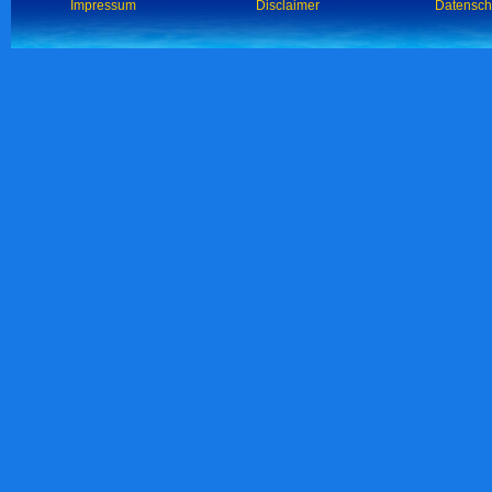
Impressum
Disclaimer
Datensch