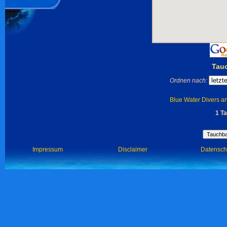
Tau
Ordnen nach:
Blue Water Divers a
1 T
Impressum
Disclaimer
Datensch