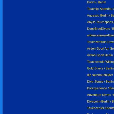
Dive'n / Berlin
Tauchtip-Spandau /
Aquasub Berlin / Be
Abyss Tauchsport G
DeepBlueDivers / B
unterwasserweltberl
Tauchzentrale Dow
Action-Sport Am Gro
Action-Sport Berlin 
Tauchschule Wiking 
Gold Divers / Berlin
die-tauchausbilder 
Dive-Sense / Berlin
Divexperience / Ber
Adventure Divers / 
Divepoint-Berlin / B
Tauchcenter Abenteu