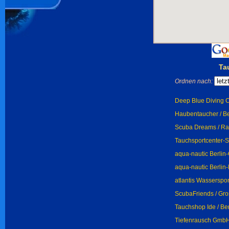
Ta
Ordnen nach:
Deep Blue Diving Ce
Haubentaucher / Be
Scuba Dreams / Ra
Tauchsportcenter-S
aqua-nautic Berlin-
aqua-nautic Berlin-M
atlantis Wasserspor
ScubaFriends / Gro
Tauchshop Ide / Ber
Tiefenrausch GmbH 