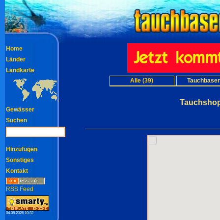
Home
Länder
Landkarte
Alle (39)
Tauchbasen
Tauchshops
Gewässer
Suchen
Hinzufügen
Sonstiges
Kontakt
RSS Feed
04.08.2026 10:32