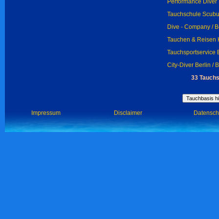
Performance Diver B
Tauchschule Scubud
Dive - Company / B
Tauchen & Reisen Kl
Tauchsportservice Be
City-Diver Berlin / B
33 Tauchs
Impressum
Disclaimer
Datensch