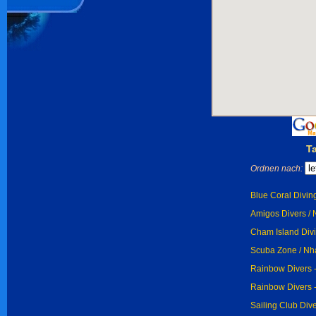
T
Ordnen nach:
Blue Coral Diving
Amigos Divers / 
Cham Island Divi
Scuba Zone / Nh
Rainbow Divers -
Rainbow Divers 
Sailing Club Dive