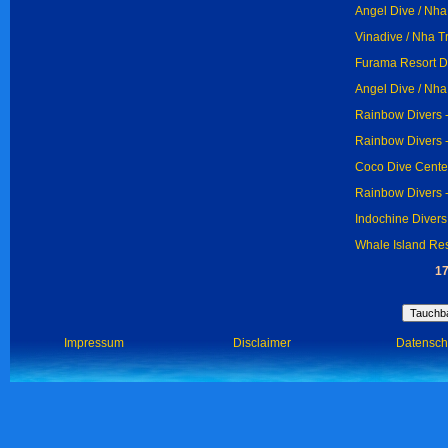
Angel Dive / Nha
Vinadive / Nha T
Furama Resort D
Angel Dive / Nha
Rainbow Divers -
Rainbow Divers -
Coco Dive Cente
Rainbow Divers -
Indochine Divers 
Whale Island Res
17
Impressum
Disclaimer
Datensch