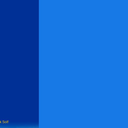
k Solf