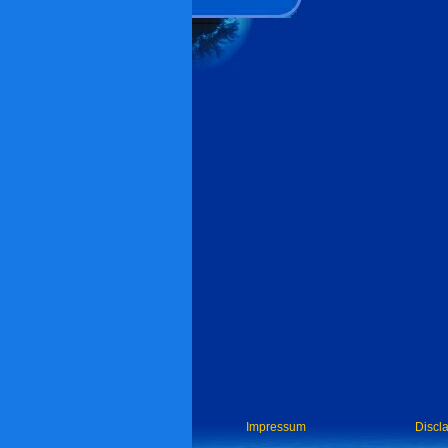
Impressum
Discl