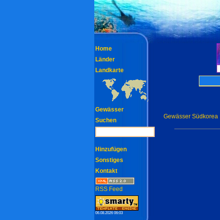
Home
Länder
Landkarte
Gewässer
Gewässer Südkorea
Suchen
Hinzufügen
Sonstiges
Kontakt
RSS Feed
06.08.2026 06:03