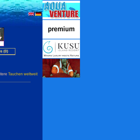
s (0)
itere
Tauchen weltweit