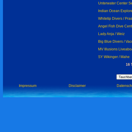
Unterwater Center Se
Indian Ocean Explore
Whitetip Divers / Pras
Angel Fish Dive Cente
Lady Anja / Weiz
Big Blue Divers / Vac
MV Illusions Liveaboa
SY Wikinger / Mahe
16 
Impressum
Disclaimer
Datensch