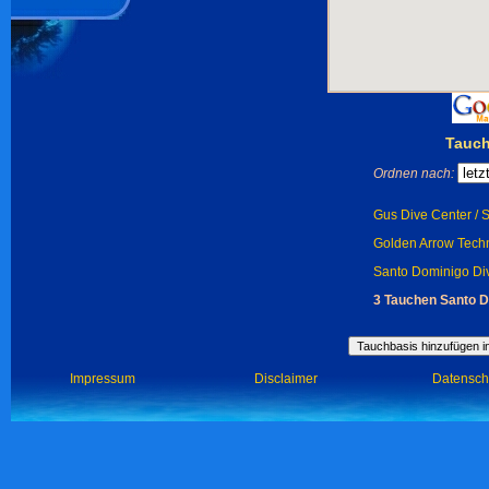
Tauc
Ordnen nach:
Gus Dive Center /
Golden Arrow Techn
Santo Dominigo Div
3 Tauchen Santo D
Impressum
Disclaimer
Datensch