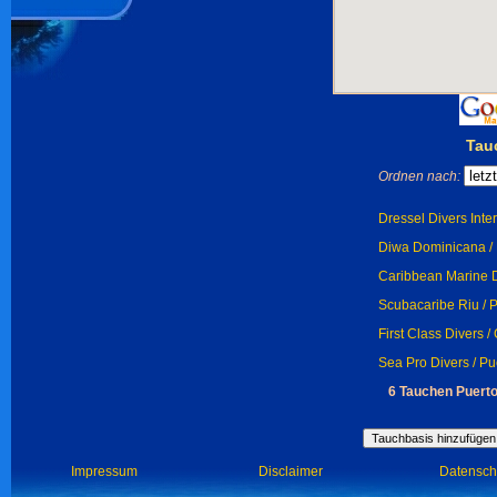
Tau
Ordnen nach:
Dressel Divers Inter
Diwa Dominicana / 
Caribbean Marine Di
Scubacaribe Riu / P
First Class Divers /
Sea Pro Divers / Pu
6 Tauchen Puerto
Impressum
Disclaimer
Datensch