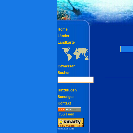
Home
Länder
Landkarte
Gewässer
Suchen
Hinzufügen
Sonstiges
Kontakt
RSS Feed
03.08.2026 22:19