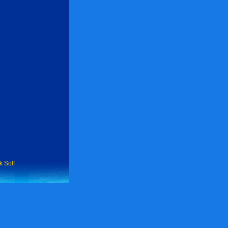
k Solf