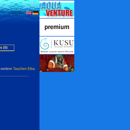
s (0)
weitere
Tauchen Elba