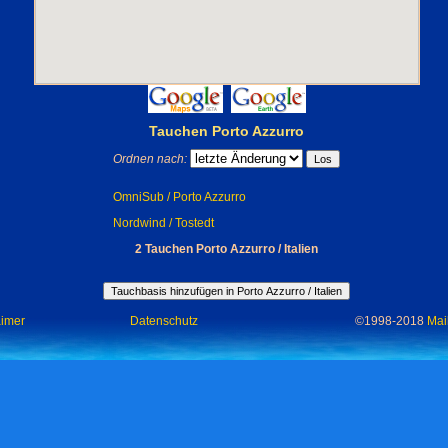
Tauchen Porto Azzurro
Ordnen nach:
OmniSub / Porto Azzurro
Nordwind / Tostedt
2 Tauchen Porto Azzurro / Italien
aimer
Datenschutz
©1998-2018
Mai