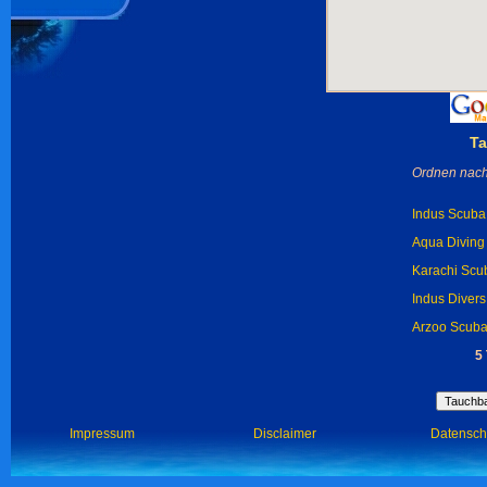
Ta
Ordnen nach
Indus Scuba 
Aqua Diving 
Karachi Scub
Indus Divers
Arzoo Scuba 
5
Impressum
Disclaimer
Datensch