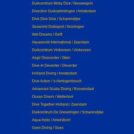
Duikcentrum Moby Dick / Nieuwegein
Divection Duikopleidingen / Amsterdam
Dive Dive Dive / Scharendijke
Seaworld Duiksport / Groningen
Wet Dreams / Delft
Aquaworld International / Zaandam
Duikcentrum Vinkeveen / Vinkeveen
Aegir Divecenter / Stein
Dive-In Deventer / Deventer
Holland Diving / Amsterdam
Dive Action / 's-Hertogenbosch
Advanced Scuba Diving / Roosendaal
Ocean Divers / Wellerlooi
Dive Together Holland / Zaandam
Duikcentrum De Grevelingen / Scharendijke
Aqua-Holic / Amersfoort
Goes Diving / Goes