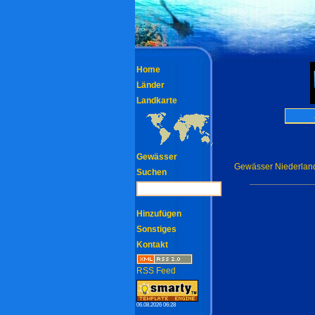
Home
Länder
Landkarte
Gewässer
Gewässer Niederlan
Suchen
Hinzufügen
Sonstiges
Kontakt
RSS Feed
06.08.2026 06:28