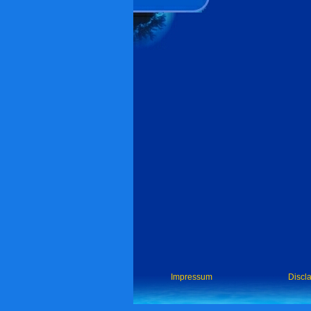
Impressum
Discl