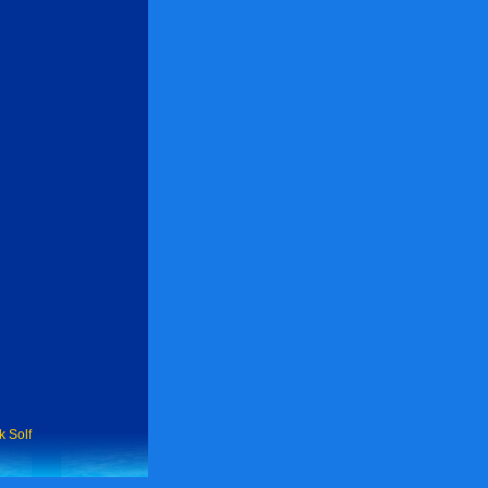
k Solf