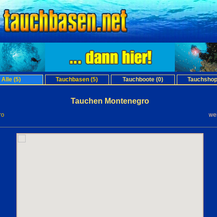
Alle (5)
Tauchbasen (5)
Tauchboote (0)
Tauchshop
Tauchen Montenegro
ro
we