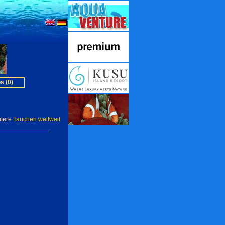
s (0)
itere
Tauchen weltweit