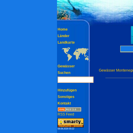
Home
Länder
Landkarte
Gewässer
Gewässer Monteneg
Suchen
Hinzufügen
Sonstiges
Kontakt
RSS Feed
08.08.2026 00:22