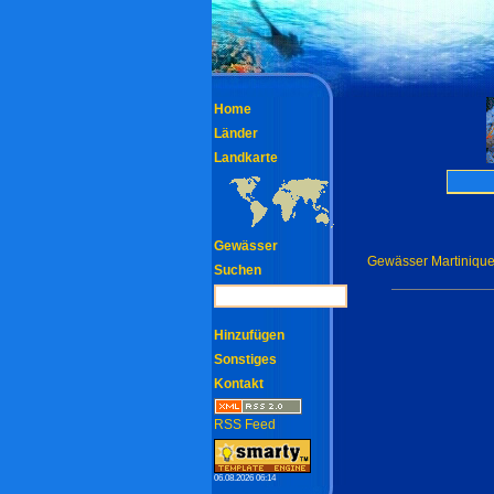
Home
Länder
Landkarte
Gewässer
Gewässer Martiniqu
Suchen
Hinzufügen
Sonstiges
Kontakt
RSS Feed
06.08.2026 06:14