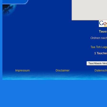
Tauc
Ordnen nach
Taa Toh Lag
1 Tauchen
Impressum
Disclaimer
Datensch