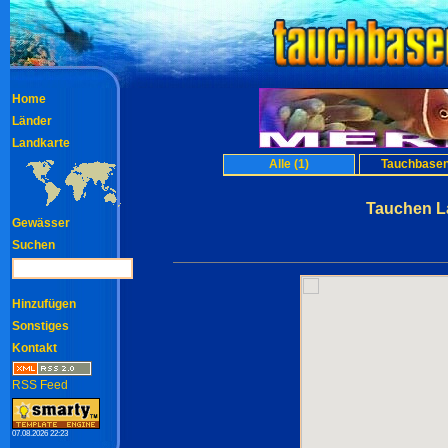
Home
Länder
Landkarte
Alle (1)
Tauchbasen
Tauchen La
Gewässer
Suchen
Hinzufügen
Sonstiges
Kontakt
RSS Feed
07.08.2026 22:23