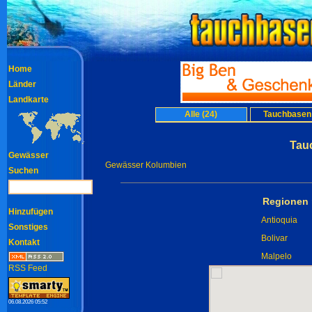
Home
Länder
Landkarte
Alle (24)
Tauchbasen 
Tau
Gewässer
Gewässer Kolumbien
Suchen
Regionen 
Hinzufügen
Antioquia
Sonstiges
Bolivar
Kontakt
Malpelo
RSS Feed
06.08.2026 05:52