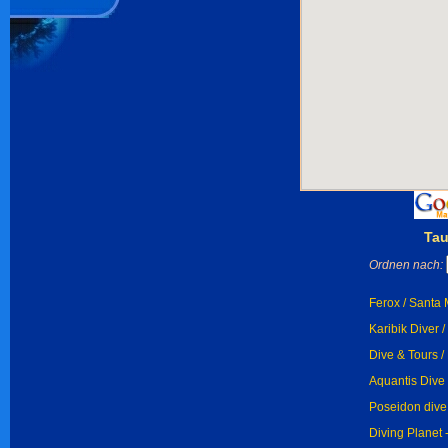
Ta
Ordnen nach:
Ferox / Santa 
Karibik Diver /
Dive & Tours /
Aquantis Dive 
Poseidon dive 
Diving Planet 