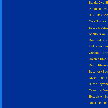
Banda Dive Sh
Paradise Dive 
Blue Life / Sa
Gaia Scuba / 
Buceo & Vela 
Sharky Dive Sh
Dive and Gree
Inula / Wedem
Caribe Azul / 
Dolphin Dive 
Diving Planet 
Buconos / Bog
Divers Team / 
Buceo Tayrona
Oceanos / Med
Expedicion Su
Nautilo Buceo 