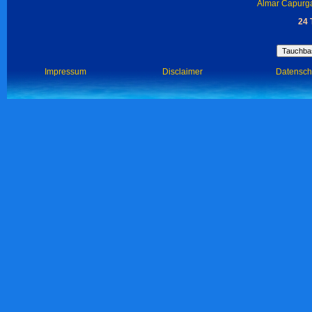
Almar Capurga
24 
Impressum
Disclaimer
Datensch